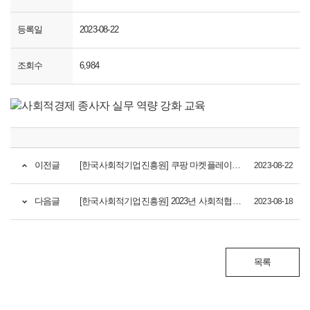
등록일
2023-08-22
조회수
6,984
이전글
[한국사회적기업진흥원] 쿠팡 마켓플레이스 '온라인 입점설명회' 참여기업 모집(~8월24일(목) 10시)
2023-08-22
다음글
[한국사회적기업진흥원] 2023년 사회적협동조합 대상 제품·서비스 카탈로그 참여기업 모집(~8.31.)
2023-08-18
목록