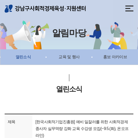
메뉴 바로가기
본문 바로가기
알림마당
열린소식
교육 및 행사
홍보 아카이브
열린소식
제목
[한국사회적기업진흥원] 예비 일잘러를 위한 사회적경제
종사자 실무역량 강화 교육 수강생 모집(~9.5.(화), 온오프
라인)