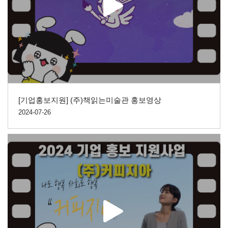
[기업홍보지원] (주)책읽는미술관 홍보영상
2024-07-26