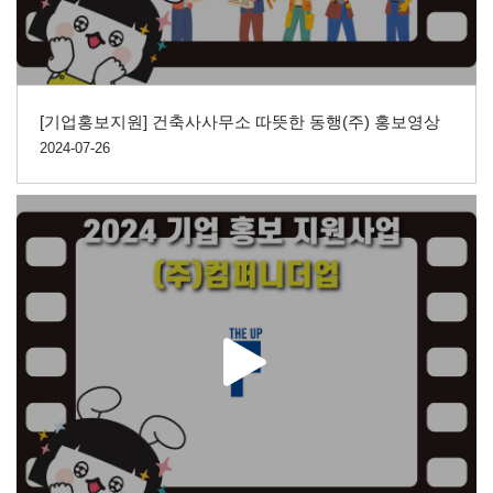
[기업홍보지원] 건축사사무소 따뜻한 동행(주) 홍보영상
2024-07-26