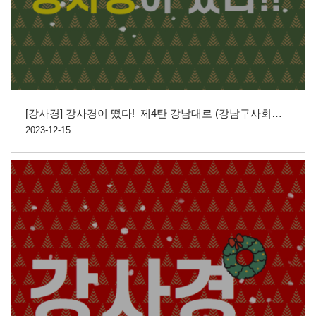
[강사경] 강사경이 떴다!_제4탄 강남대로 (강남구사회적경제 홍보영상)
2023-12-15