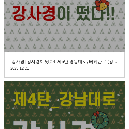
[강사경] 강사경이 떴다!_제5탄 영동대로, 테헤란로 (강남구사회적경제 홍보영상)
2023-12-21