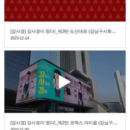
[강사경] 강사경이 떴다!_제3탄 도산대로 (강남구사회적경제 홍보영상)
2023-12-14
[강사경] 강사경이 떴다!_제2탄 코엑스 아티움 (강남구사회적경제 홍보영상)
2023-11-30