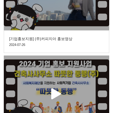
[기업홍보지원] (주)커피지아 홍보영상
2024-07-26