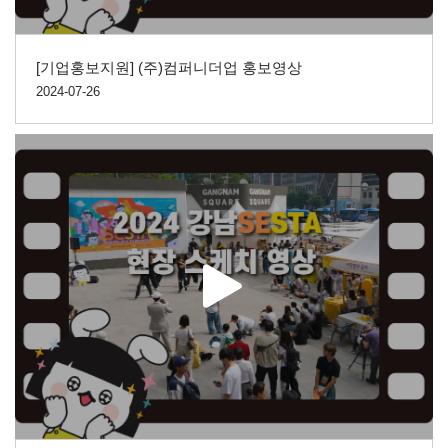
[기업홍보지원] (주)컴퍼니더업 홍보영상
2024-07-26