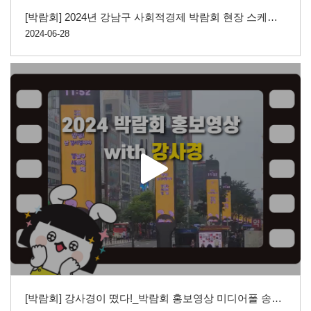
[박람회] 2024년 강남구 사회적경제 박람회 현장 스케치 영상
2024-06-28
[박람회] 강사경이 떴다!_박람회 홍보영상 미디어폴 송출 (05/13~05/24)