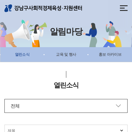
메뉴 바로가기
본문 바로가기
알림마당
열린소식
교육 및 행사
홍보 아카이브
열린소식
전체