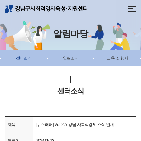
메뉴 바로가기
본문 바로가기
알림마당
센터소식
열린소식
교육 및 행사
센터소식
제목
[뉴스레터] Vol. 227 강남 사회적경제 소식 안내
등록일
2024-05-13