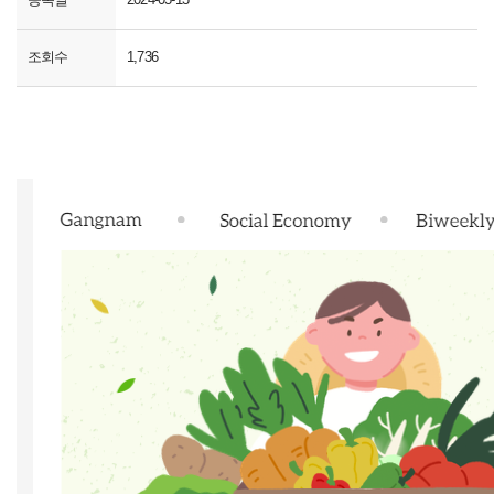
조회수
1,736