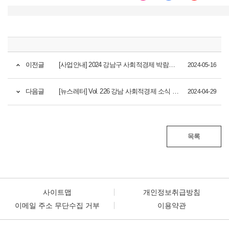
이전글
[사업안내] 2024 강남구 사회적경제 박람회 '강남 SESTA' 개최 (5/24(금))
2024-05-16
다음글
[뉴스레터] Vol. 226 강남 사회적경제 소식 안내
2024-04-29
목록
사이트맵
개인정보취급방침
이메일 주소 무단수집 거부
이용약관