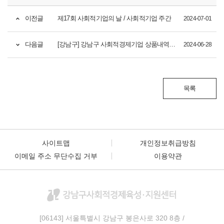
이전글
제17회 사회적기업의 날 / 사회적기업 주간
2024-07-01
다음글
[강남구] 강남구 사회적경제기업 상품내역서 접수 (07/01~계속)
2024-06-28
목록
사이트맵
개인정보취급방침
이메일 주소 무단수집 거부
이용약관
[06143] 서울특별시 강남구 봉은사로 320
8층 /