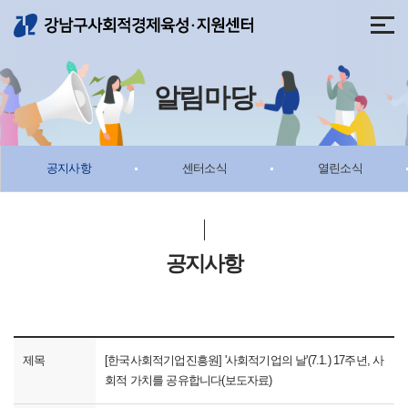
메뉴 바로가기
본문 바로가기
알림마당
공지사항
센터소식
열린소식
공지사항
제목
[한국사회적기업진흥원] '사회적기업의 날'(7.1.) 17주년, 사
회적 가치를 공유합니다(보도자료)